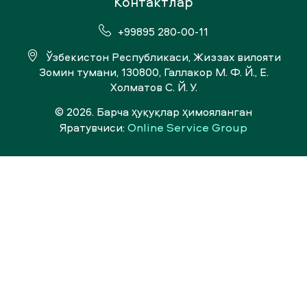
Kонтактлар
+99895 280-00-11
Ўзбекистон Республикаси, Жиззах вилояти
Зомин тумани, 130800, Галлакор М. Ф. Й., Е.
Холматов С. Й. У.
© 2026. Барча ҳуқуқлар ҳимояланган
Online Service Group
Яратувчиси: