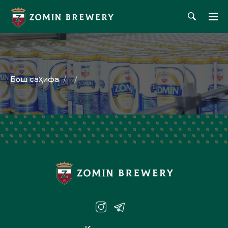
Бош саҳифа