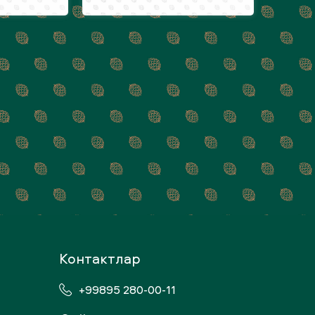
Kонтактлар
+99895 280-00-11