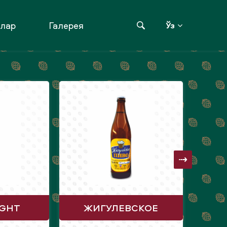
клар
Галерея
Ўз
IGHT
ЖИГУЛЕВСКОЕ