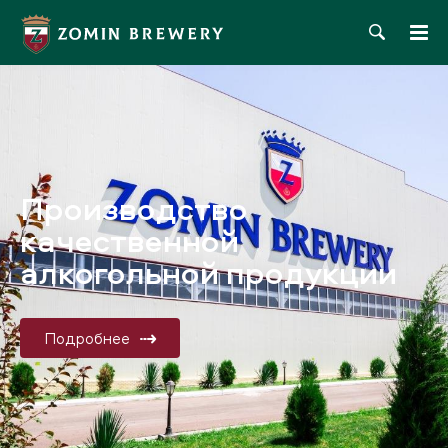
Производство
качественной
алкогольной продукции
Подробнее