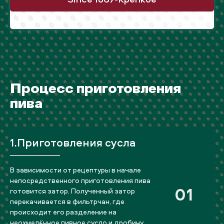
Процесс приготовления
пива
1.Приготовления сусла
В зависимости от рецептуры в начале
непосредственного приготовления пива
01
готовится затор. Полученный затор
перекачивается в фильтрчан, где
происходит его разделение на
неохмелённое пивное сусло и дробину